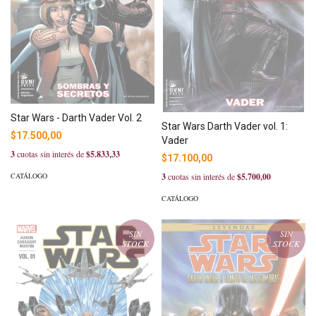
Star Wars - Darth Vader Vol. 2
Star Wars Darth Vader vol. 1:
$17.500,00
Vader
3
cuotas sin interés de
$5.833,33
$17.100,00
3
cuotas sin interés de
$5.700,00
CATÁLOGO
CATÁLOGO
SIN
SIN
STOCK
STOCK