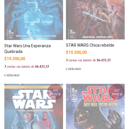
STAR WARS Chica rebelde
Star Wars Una Esperanza
Quebrada
$19.300,00
$19.300,00
3
cuotas sin interés de
$6.433,33
3
cuotas sin interés de
$6.433,33
CATÁLOGO
CATÁLOGO
SIN
SIN
STOCK
STOCK