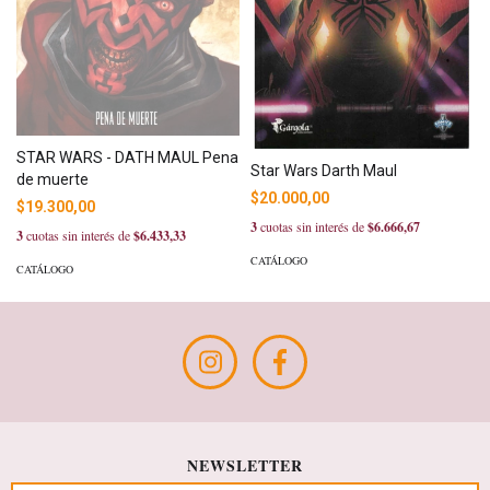
STAR WARS - DATH MAUL Pena
Star Wars Darth Maul
de muerte
$20.000,00
$19.300,00
3
cuotas sin interés de
$6.666,67
3
cuotas sin interés de
$6.433,33
CATÁLOGO
CATÁLOGO
NEWSLETTER