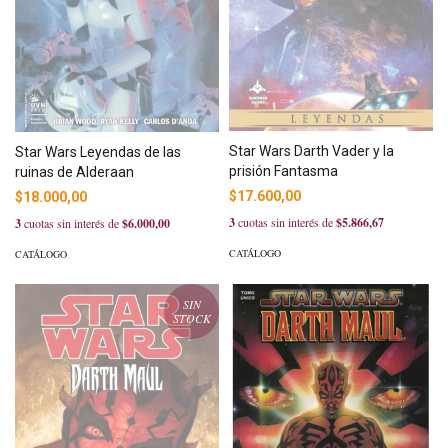
Star Wars Darth Vader y la
Star Wars Leyendas de las
prisión Fantasma
ruinas de Alderaan
$17.600,00
$18.000,00
3
cuotas sin interés de
$5.866,67
3
cuotas sin interés de
$6.000,00
CATÁLOGO
CATÁLOGO
SIN
STOCK