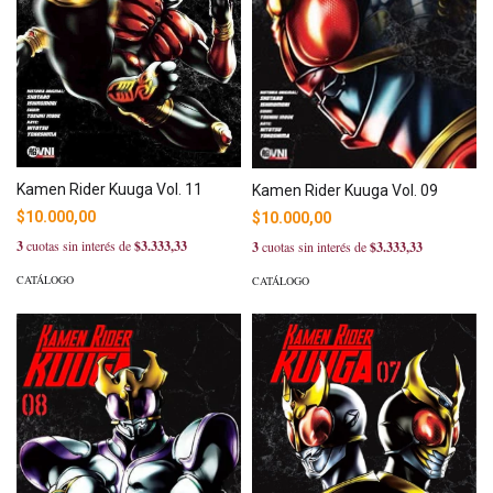
Kamen Rider Kuuga Vol. 11
Kamen Rider Kuuga Vol. 09
$10.000,00
$10.000,00
3
cuotas sin interés de
$3.333,33
3
cuotas sin interés de
$3.333,33
CATÁLOGO
CATÁLOGO