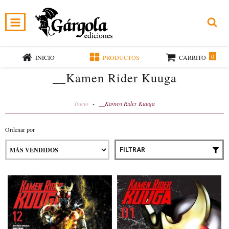
0
INICIO
PRODUCTOS
CARRITO
__Kamen Rider Kuuga
Inicio
-
__Kamen Rider Kuuga
Ordenar por
FILTRAR