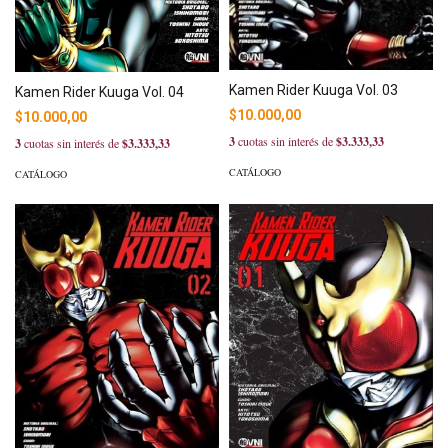
Kamen Rider Kuuga Vol. 03
Kamen Rider Kuuga Vol. 04
$10.000,00
$10.000,00
3
cuotas sin interés de
$3.333,33
3
cuotas sin interés de
$3.333,33
CATÁLOGO
CATÁLOGO