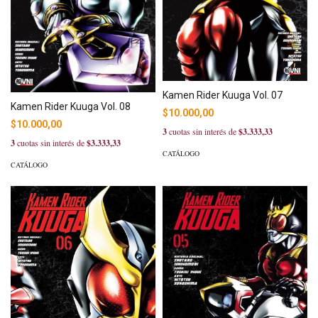
Kamen Rider Kuuga Vol. 07
Kamen Rider Kuuga Vol. 08
$10.000,00
$10.000,00
3
cuotas sin interés de
$3.333,33
3
cuotas sin interés de
$3.333,33
CATÁLOGO
CATÁLOGO