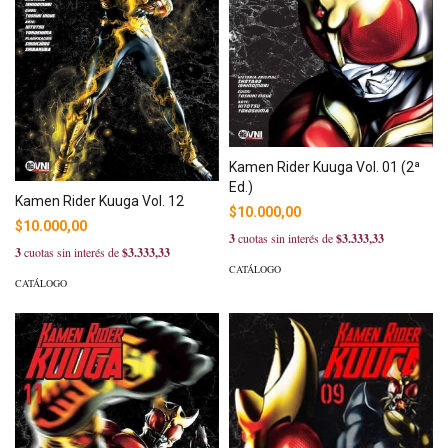
Kamen Rider Kuuga Vol. 01 (2ª
Ed.)
Kamen Rider Kuuga Vol. 12
$10.000,00
$10.000,00
3
cuotas sin interés de
$3.333,33
3
cuotas sin interés de
$3.333,33
CATÁLOGO
CATÁLOGO