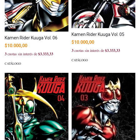
Kamen Rider Kuuga Vol. 05
Kamen Rider Kuuga Vol. 06
$10.000,00
$10.000,00
3
cuotas sin interés de
$3.333,33
3
cuotas sin interés de
$3.333,33
CATÁLOGO
CATÁLOGO