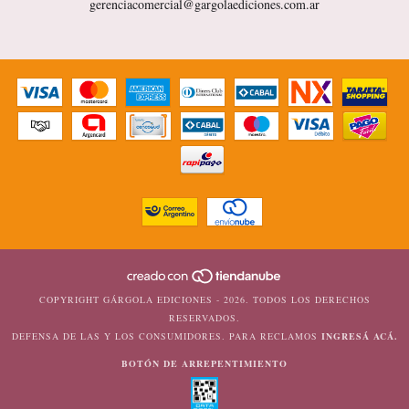
gerenciacomercial@gargolaediciones.com.ar
COPYRIGHT GÁRGOLA EDICIONES - 2026. TODOS LOS DERECHOS
RESERVADOS.
DEFENSA DE LAS Y LOS CONSUMIDORES. PARA RECLAMOS
INGRESÁ ACÁ.
BOTÓN DE ARREPENTIMIENTO