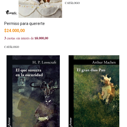
CATÁLOGO
Permiso para quererte
$24.000,00
3
cuotas sin interés de
$8.000,00
CATÁLOGO