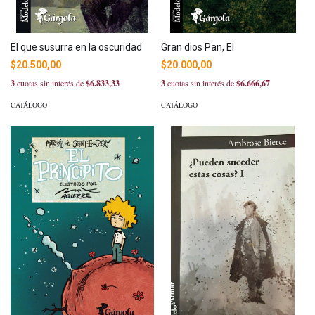
El que susurra en la oscuridad
Gran dios Pan, El
$20.500,00
$20.000,00
3
cuotas sin interés de
$6.833,33
3
cuotas sin interés de
$6.666,67
CATÁLOGO
CATÁLOGO