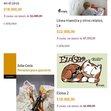
en el circo
$18.000,00
3
cuotas sin interés de
$6.000,00
Línea maestra y otros relatos,
CATÁLOGO
La
$22.000,00
3
cuotas sin interés de
$7.333,33
CATÁLOGO
Eloísa 2
$18.000,00
3
cuotas sin interés de
$6.000,00