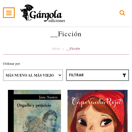
0
INICIO
PRODUCTOS
CARRITO
__Ficción
Inicio
-
__Ficción
Ordenar por
FILTRAR