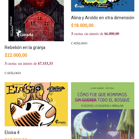
Alina y Aroldo en otra dimensión
$18.000,00
3
cuotas sin interés de
$6.000,00
CATÁLOGO
Rebelión en la granja
$22.000,00
3
cuotas sin interés de
$7.333,33
CATÁLOGO
Eloísa 4