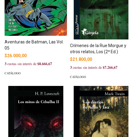
Aventuras de Batman, Las Vol.
Crímenes de la Rue Morgue y
05
otros relatos, Los (2ª Ed.)
$26.000,00
$21.800,00
3
cuotas sin interés de
$8.666,67
3
cuotas sin interés de
$7.266,67
CATÁLOGO
CATÁLOGO