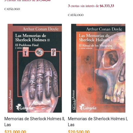
3
cuotas sin interés de
$6.333,33
CATÁLOGO
CATÁLOGO
Memorias de Sherlock Holmes II,
Memorias de Sherlock Holmes I,
Las
Las
$23.000,00
$20.500,00