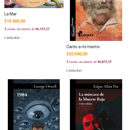
La Mar
$19.000,00
3
cuotas sin interés de
$6.333,33
CATÁLOGO
Canto a mí mismo
$20.500,00
3
cuotas sin interés de
$6.833,33
CATÁLOGO