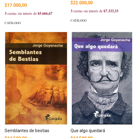
$22.000,00
$17.000,00
3
cuotas sin interés de
$7.333,33
3
cuotas sin interés de
$5.666,67
CATÁLOGO
CATÁLOGO
Semblantes de bestias
Que algo quedará