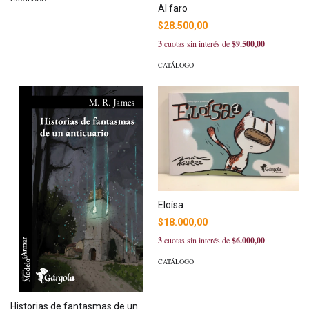
Al faro
$28.500,00
3
cuotas sin interés de
$9.500,00
CATÁLOGO
Eloísa
$18.000,00
3
cuotas sin interés de
$6.000,00
CATÁLOGO
Historias de fantasmas de un