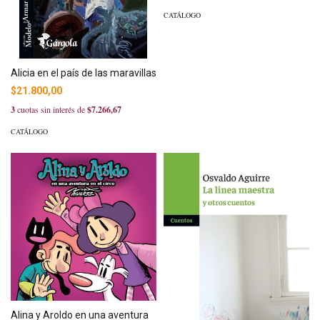
CATÁLOGO
Alicia en el país de las maravillas
$21.800,00
3
cuotas sin interés de
$7.266,67
CATÁLOGO
Alina y Aroldo en una aventura