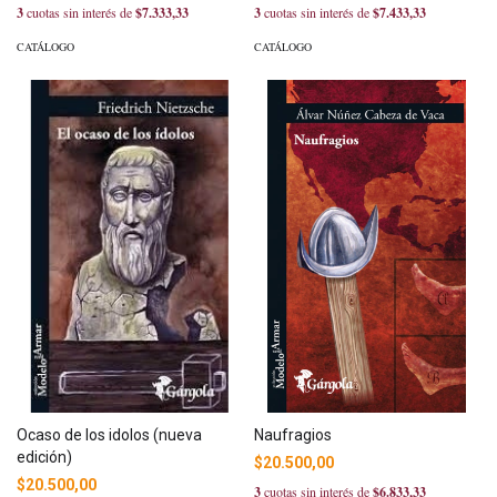
3
cuotas sin interés de
$7.333,33
3
cuotas sin interés de
$7.433,33
CATÁLOGO
CATÁLOGO
Ocaso de los idolos (nueva
Naufragios
edición)
$20.500,00
$20.500,00
3
cuotas sin interés de
$6.833,33