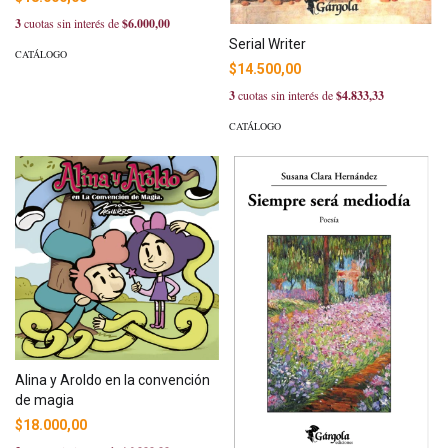
3
cuotas sin interés de
$6.000,00
Serial Writer
CATÁLOGO
$14.500,00
3
cuotas sin interés de
$4.833,33
CATÁLOGO
Alina y Aroldo en la convención
de magia
$18.000,00