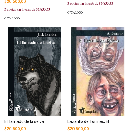
$20.500,00
3
cuotas sin interés de
$6.833,33
3
cuotas sin interés de
$6.833,33
CATÁLOGO
CATÁLOGO
El llamado de la selva
Lazarillo de Tormes, El
$20.500,00
$20.500,00