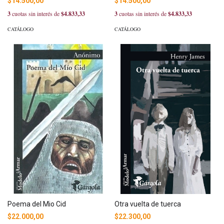
$14.500,00
$14.500,00
3
cuotas sin interés de
$4.833,33
3
cuotas sin interés de
$4.833,33
CATÁLOGO
CATÁLOGO
Poema del Mio Cid
Otra vuelta de tuerca
$22.000,00
$22.300,00