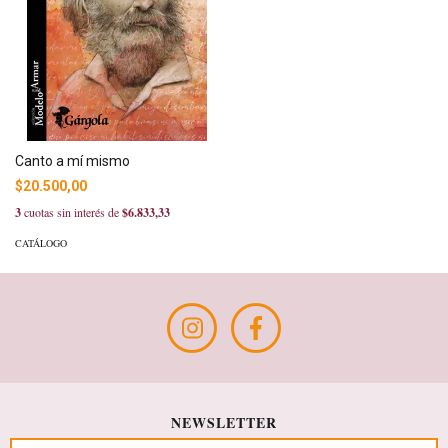
Canto a mí mismo
$20.500,00
3
cuotas sin interés de
$6.833,33
CATÁLOGO
NEWSLETTER