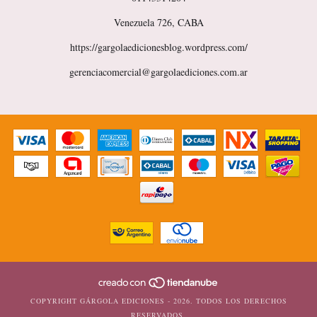
Venezuela 726, CABA
https://gargolaedicionesblog.wordpress.com/
gerenciacomercial@gargolaediciones.com.ar
COPYRIGHT GÁRGOLA EDICIONES - 2026. TODOS LOS DERECHOS
RESERVADOS.