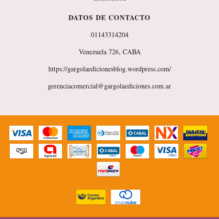
DATOS DE CONTACTO
01143314204
Venezuela 726, CABA
https://gargolaedicionesblog.wordpress.com/
gerenciacomercial@gargolaediciones.com.ar